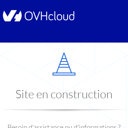
Site en construction
Besoin d'assistance ou d'informations ?